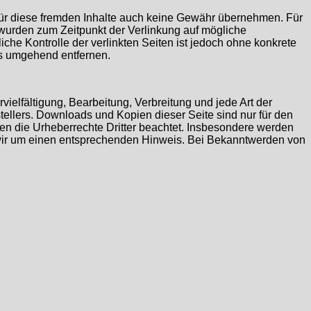
 für diese fremden Inhalte auch keine Gewähr übernehmen. Für
ten wurden zum Zeitpunkt der Verlinkung auf mögliche
che Kontrolle der verlinkten Seiten ist jedoch ohne konkrete
ks umgehend entfernen.
vielfältigung, Bearbeitung, Verbreitung und jede Art der
ellers. Downloads und Kopien dieser Seite sind nur für den
rden die Urheberrechte Dritter beachtet. Insbesondere werden
n wir um einen entsprechenden Hinweis. Bei Bekanntwerden von