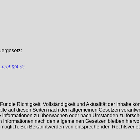
uergesetz:
e-recht24.de
. Für die Richtigkeit, Vollständigkeit und Aktualität der Inhalt
lte auf diesen Seiten nach den allgemeinen Gesetzen verantwor
mde Informationen zu überwachen oder nach Umständen zu forsche
 Informationen nach den allgemeinen Gesetzen bleiben hiervon 
g möglich. Bei Bekanntwerden von entsprechenden Rechtsverle