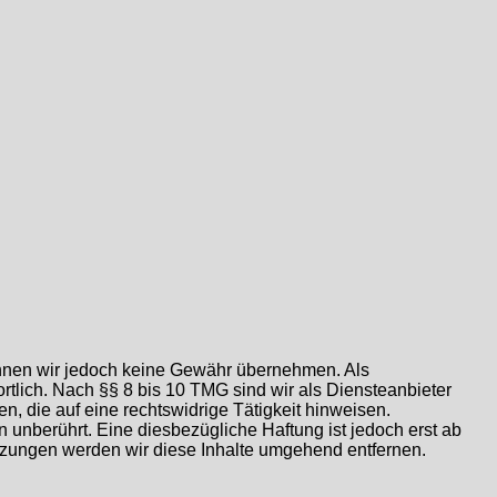
e können wir jedoch keine Gewähr übernehmen. Als
tlich. Nach §§ 8 bis 10 TMG sind wir als Diensteanbieter
n, die auf eine rechtswidrige Tätigkeit hinweisen.
unberührt. Eine diesbezügliche Haftung ist jedoch erst ab
tzungen werden wir diese Inhalte umgehend entfernen.