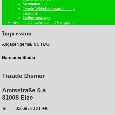
Meditation
Termin Wirbelsäulenaufrichtung
Trinkglas
Wellnessmassage
Besondere Geschenke und Neuigkeiten
Impressum
Angaben gemäß § 5 TMG:
Harmonie-Studio
Traude Dismer
Amtsstraße 5 a
31008 Elze
Tel.: 05068 / 93 21 940