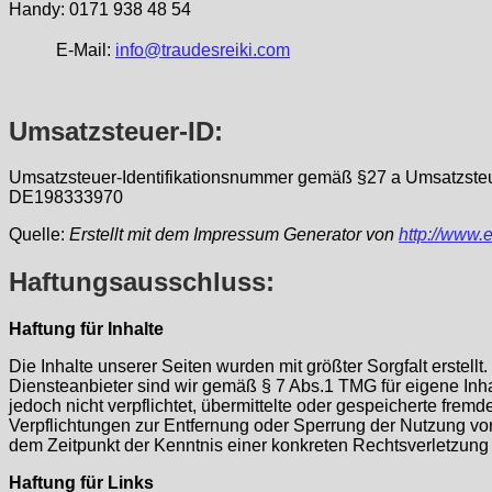
Handy: 0171 938 48 54
E-Mail:
info@traudesreiki.com
Umsatzsteuer-ID:
Umsatzsteuer-Identifikationsnummer gemäß §27 a Umsatzste
DE198333970
Quelle:
Erstellt mit dem Impressum Generator von
http://www.
Haftungsausschluss:
Haftung für Inhalte
Die Inhalte unserer Seiten wurden mit größter Sorgfalt erstellt
Diensteanbieter sind wir gemäß § 7 Abs.1 TMG für eigene Inha
jedoch nicht verpflichtet, übermittelte oder gespeicherte fre
Verpflichtungen zur Entfernung oder Sperrung der Nutzung von
dem Zeitpunkt der Kenntnis einer konkreten Rechtsverletzun
Haftung für Links