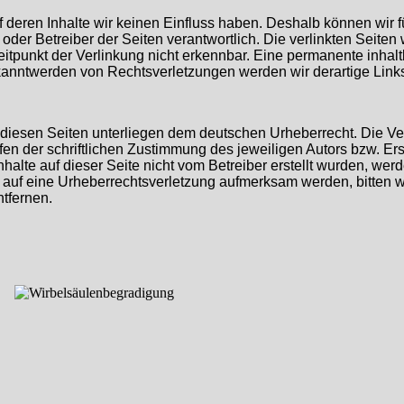
uf deren Inhalte wir keinen Einfluss haben. Deshalb können wir
ter oder Betreiber der Seiten verantwortlich. Die verlinkten Sei
tpunkt der Verlinkung nicht erkennbar. Eine permanente inhaltli
ekanntwerden von Rechtsverletzungen werden wir derartige Lin
f diesen Seiten unterliegen dem deutschen Urheberrecht. Die Ver
 der schriftlichen Zustimmung des jeweiligen Autors bzw. Erst
nhalte auf dieser Seite nicht vom Betreiber erstellt wurden, we
zdem auf eine Urheberrechtsverletzung aufmerksam werden, bitte
tfernen.