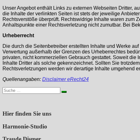
Unser Angebot enthält Links zu externen Webseiten Dritter, a
die Inhalte der verlinkten Seiten ist stets der jeweilige Anbie
Rechtsverstöße überprüft. Rechtswidrige Inhalte waren zum Zei
Anhaltspunkte einer Rechtsverletzung nicht zumutbar. Bei B
Urheberrecht
Die durch die Seitenbetreiber erstellten Inhalte und Werke au
Verwertung außerhalb der Grenzen des Urheberrechtes bedürfen
privaten, nicht kommerziellen Gebrauch gestattet. Soweit die I
Inhalte Dritter als solche gekennzeichnet. Sollten Sie trot
Rechtsverletzungen werden wir derartige Inhalte umgehend en
Quellenangaben:
Disclaimer eRecht24
Suche
nach:
Hier finden Sie uns
Harmonie-Studio
Traude Dismer