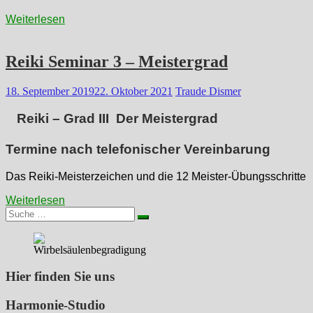
Weiterlesen
Reiki Seminar 3 – Meistergrad
18. September 2019
22. Oktober 2021
Traude Dismer
Reiki – Grad III Der Meistergrad
Termine nach telefonischer Vereinbarung
Das Reiki-Meisterzeichen und die 12 Meister-Übungsschritte
Weiterlesen
Suche
nach:
Hier finden Sie uns
Harmonie-Studio