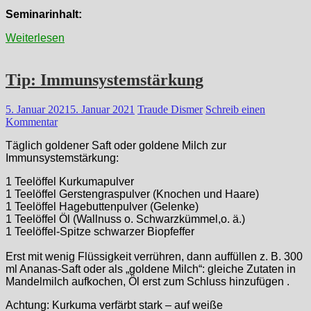
Seminarinhalt:
Weiterlesen
Tip: Immunsystemstärkung
5. Januar 2021
5. Januar 2021
Traude Dismer
Schreib einen
Kommentar
Täglich goldener Saft oder goldene Milch zur
Immunsystemstärkung:
1 Teelöffel Kurkumapulver
1 Teelöffel Gerstengraspulver (Knochen und Haare)
1 Teelöffel Hagebuttenpulver (Gelenke)
1 Teelöffel Öl (Wallnuss o. Schwarzkümmel,o. ä.)
1 Teelöffel-Spitze schwarzer Biopfeffer
Erst mit wenig Flüssigkeit verrühren, dann auffüllen z. B. 300
ml Ananas-Saft oder als „goldene Milch“: gleiche Zutaten in
Mandelmilch aufkochen, Öl erst zum Schluss hinzufügen .
Achtung: Kurkuma verfärbt stark – auf weiße