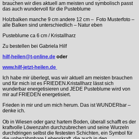
brauchen wir dies aktuell am meisten und symbolisch passt
das auch wundervoll für die Pusteblume
Holzbalken manche 9 cm andere 12 cm – Foto Musterfoto –
alle Balken sind unterschiedlich – Natur eben
Pusteblume ca 6 cm / Kristallharz
Zu bestellen bei Gabriela Hilf
hilf-heilen@t-online.de
oder
www.hilf-jetzt-heilen.de
Ich habe mir überlegt, was wir aktuell am meisten brauchen
und für mich ist es FRIEDEN.Kristallharz lässt sich
wunderbar energetisieren und JEDE Pusteblume wird von
mir auf FRIEDEN energetisiert.
Frieden in mir und um mich herum. Das ist WUNDERbar –
denke ich.
Ob in Wiesen oder ganz hartem Boden, überall schafft es der
kraftvolle Löwenzahn durchzubrechen und seine Wurzeln
durchdringen selbst die festesten Schichten, ein Symbol für
die unbezähmbare Lebenskraft, die auch in den