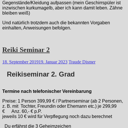
Gegenstände/Kleidung aufpassen (mein Geschirrspüler ist
inzwischen kurkumagelb, aber ich kann damit leben. Zähne
bleiben weiß)
Und natürlich trotzdem auch die bekannten Vorgaben
einhalten, Anweisungen befolgen.
Reiki Seminar 2
18. September 2019
19. Januar 2023
Traude Dismer
Reikiseminar 2. Grad
Termine nach telefonischer Vereinbarung
Preise: 1 Person 399,99 € / Partnerseminar (ab 2 Personen,
z. B. mit Tochter, Freundin oder Ehemann etc.) je 299,99
€ Anz. 60,- € p.P.
jeweils 10 € wird für Verpflegung noch dazu berechnet
Du erfährst die 3 Geheimzeichen