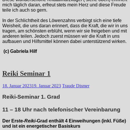
mich täglich daran, erfreut stets mein Herz und diese Freude
teile ich auch so gern.
In der Schlichtheit des Löwenzahns verbirgt sich eine tiefe
Weisheit, die uns daran erinnert, dass die Kraft, die wir in uns
tragen, am schönsten erblüht, wenn wir sie freigeben und mit
anderen teilen. Jedoch zuerst müssen wir die Kraft in uns
aufbauen und Hilfsmittel können dabei unterstützend wirken.
(c) Gabriela Hilf
Reiki Seminar 1
18. Januar 2023
19. Januar 2023
Traude Dismer
Reiki-Seminar 1. Grad
11 – 18 Uhr nach telefonischer Vereinbarung
Der Erste-
Reiki
-Grad enthält 4 Einweihungen (inkl. Füße)
und ist ein energetischer Basiskurs